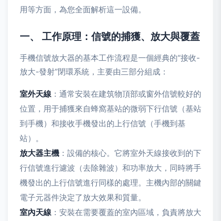
用等方面，為您全面解析這一設備。
一、 工作原理：信號的捕獲、放大與覆蓋
手機信號放大器的基本工作流程是一個經典的“接收-
放大-發射”閉環系統，主要由三部分組成：
室外天線
：通常安裝在建筑物頂部或窗外信號較好的
位置，用于捕獲來自蜂窩基站的微弱下行信號（基站
到手機）和接收手機發出的上行信號（手機到基
站）。
放大器主機
：設備的核心。它將室外天線接收到的下
行信號進行濾波（去除雜波）和功率放大，同時將手
機發出的上行信號進行同樣的處理。主機內部的關鍵
電子元器件決定了放大效果和質量。
室內天線
：安裝在需要覆蓋的室內區域，負責將放大