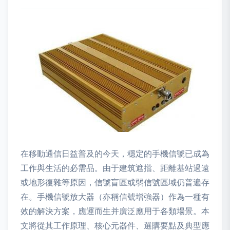
在移動通信日益普及的今天，穩定的手機信號已成為
工作與生活的必需品。由于建筑遮擋、距離基站過遠
或地形復雜等原因，信號盲區或弱信號區域仍普遍存
在。手機信號放大器（亦稱信號增強器）作為一種有
效的解決方案，應運而生并廣泛應用于各類場景。本
文將從其工作原理、核心元器件、選購要點及典型應