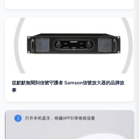
從默默無聞到信號守護者 Samson信號放大器的品牌故
事