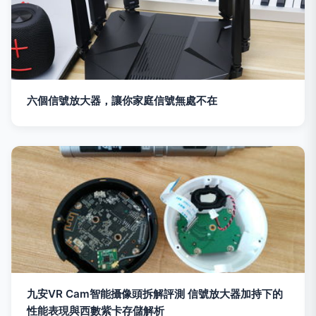
六個信號放大器，讓你家庭信號無處不在
九安VR Cam智能攝像頭拆解評測 信號放大器加持下的
性能表現與西數紫卡存儲解析