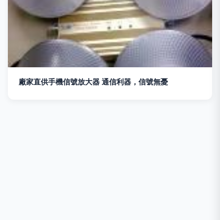
廠家直供手機信號放大器 通信利器，信號無憂