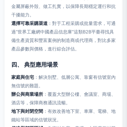
金屬屏蔽外殼、做工扎實，以保障長期穩定運行和抗
干擾能力。
選擇可靠采購渠道
：對于工程采購或批量需求，可通
過“世界工廠網中國產品信息庫”這類B2B平臺尋找具
備生產資質和豐富案例的制造商或代理商，對比多家
產品參數與價格，進行綜合評估。
四、 典型應用場景
家庭與住宅
：解決別墅、低層公寓、靠窗有信號室內
無信號的難題。
辦公與商業場所
：覆蓋大型辦公樓、會議室、商場、
酒店等，保障商務通訊流暢。
地下與封閉空間
：有效改善地下室、車庫、電梯、地
鐵站等區域的信號狀況。