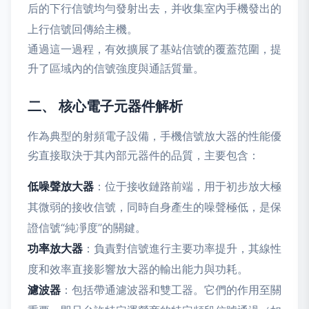
后的下行信號均勻發射出去，并收集室內手機發出的
上行信號回傳給主機。
通過這一過程，有效擴展了基站信號的覆蓋范圍，提
升了區域內的信號強度與通話質量。
二、 核心電子元器件解析
作為典型的射頻電子設備，手機信號放大器的性能優
劣直接取決于其內部元器件的品質，主要包含：
低噪聲放大器
：位于接收鏈路前端，用于初步放大極
其微弱的接收信號，同時自身產生的噪聲極低，是保
證信號“純凈度”的關鍵。
功率放大器
：負責對信號進行主要功率提升，其線性
度和效率直接影響放大器的輸出能力與功耗。
濾波器
：包括帶通濾波器和雙工器。它們的作用至關