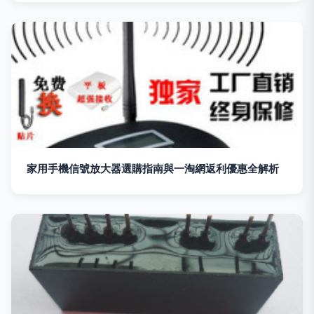
家用手機信號放大器選購指南與一淘網返利優惠全解析