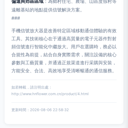
偏遠與郊區區域
：為鄉村住宅、農場、山區度假村等
遠離基站的地點提供信號解決方案。
###
手機信號放大器是改善特定區域移動通信體驗的有效
工具。其技術核心在于通過高質量的電子元器件對射
頻信號進行智能化中繼放大。用戶在選購時，務必以
合規性為前提，結合自身實際需求，關注設備的核心
參數與工藝質量，并通過正規渠道進行采購與安裝，
方能安全、合法、高效地享受清晰暢通的通信服務。
如若轉載，請注明出處：
http://www.hnflower.com.cn/product/4.html
更新時間：2026-08-06 22:58:32