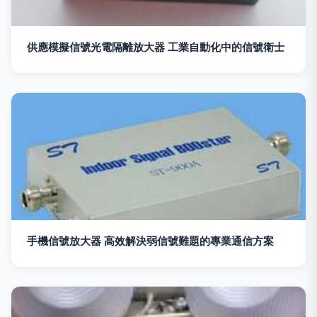
供應模擬信號光電隔離放大器 工業自動化中的信號衛士
手機信號放大器 高效解決弱信號難題的專業通信方案