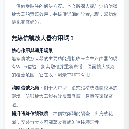
一個備受關注的解決方案。本文將深入探討無線信號
放大器的實際效用，并提供詳細的設置步驟，幫助您
優化家庭網絡。
無線信號放大器有用嗎？
核心作用與適用場景
無線信號放大器的主要功能是接收來自主路由器的現
有Wi-Fi信號，將其增強并重新廣播，從而擴大網絡
的覆蓋范圍。它在以下場景中非常有用：
消除信號死角
：對于大戶型、復式結構或墻體較厚的
環境，信號放大器能有效覆蓋客廳、臥室等遠端區
域。
提升邊緣信號強度
：在信號微弱的陽臺、廚房或花
園，安裝放大器可顯著改善網絡連接穩定性。