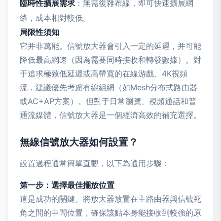
臨時性擴展需求
：無需復雜布線，即可快速擴展網
絡，成本相對較低。
局限性須知
它并非萬能。信號放大器會引入一定的延遲，并可能
降低最高網速（因為需要同時接收和轉發數據）。對
于追求極致低延遲或高帶寬的在線游戲、4K視頻
流，建議優先考慮有線組網（如Mesh分布式路由器
或AC+AP方案）。但對于日常瀏覽、視頻通話和普
通流媒體，信號放大器是一個經濟高效的補充選擇。
無線信號放大器如何設置？
設置過程通常簡單直觀，以下為通用步驟：
第一步：選擇最佳擺放位置
這是成功的關鍵。將放大器放置在主路由器與信號死
角之間的中間位置，確保該點本身能接收到較強的原