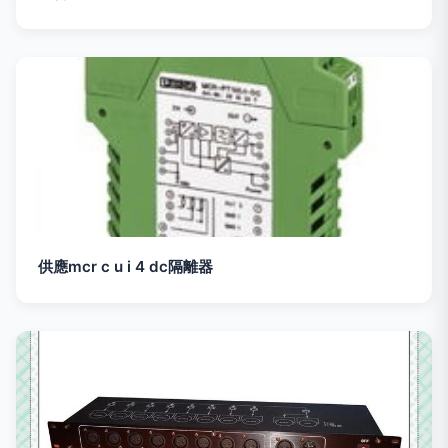
供應mcr c u i 4 dc隔離器