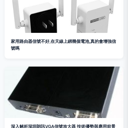
家用路由器信號不好,在天線上綁幾個電池,真的會增強信
號嗎
深入解析深圳朗訊VGA信號放大器 技術優勢與應用前景