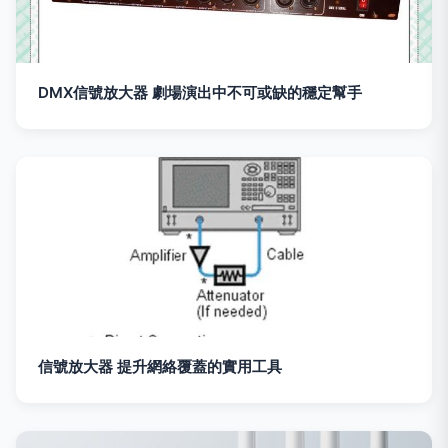
DMX信號放大器 劇場演出中不可或缺的穩定幫手
信號放大器 提升網絡覆蓋的實用工具