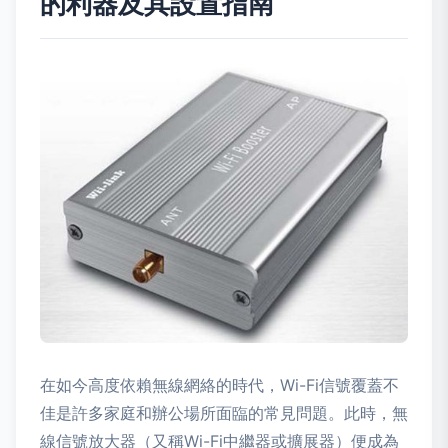
的利器及其設置指南
在如今高度依賴無線網絡的時代，Wi-Fi信號覆蓋不
佳是許多家庭和辦公場所面臨的常見問題。此時，無
線信號放大器（又稱Wi-Fi中繼器或擴展器）便成為