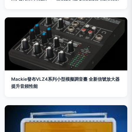
Mackie發布VLZ4系列小型模擬調音臺 全新信號放大器
提升音頻性能