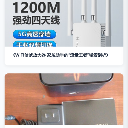
《WiFi信號放大器 家居助手的“流量王者”場景剖析》