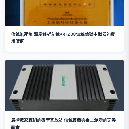
信號無死角 深度解析刻銳KR-Z08無線信號中繼器的實
用價值
選擇廠家直銷的微型直放站 信號覆蓋與自主創新的完美
融合